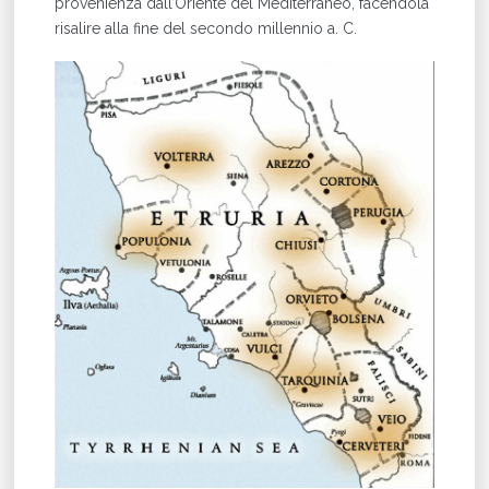
provenienza dall’Oriente del Mediterraneo, facendola
risalire alla fine del secondo millennio a. C.