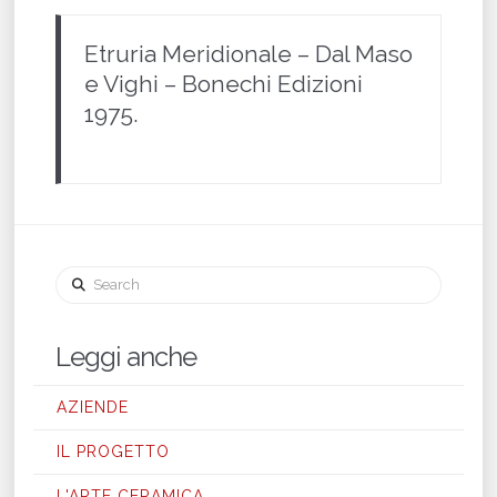
Etruria Meridionale – Dal Maso
e Vighi – Bonechi Edizioni
1975.
Search
Leggi anche
AZIENDE
IL PROGETTO
L'ARTE CERAMICA