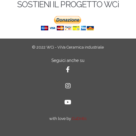
SOSTIENI IL PROGETTO WCi
© 2022 WCi - ViVa Ceramica industriale
Seguici anche su
with love by
CuDriEc