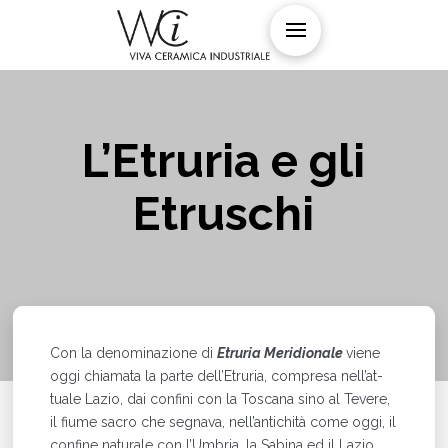
L’Etruria e gli
Etruschi
Con la denominazione di
Etruria Meridionale
viene
oggi chiamata la parte dell’Etruria, compresa nell’at­
tuale Lazio, dai confini con la Toscana sino al Tevere,
il fiume sacro che segnava, nell’antichità come oggi, il
confine naturale con l’Umbria, la Sabina ed il Lazio