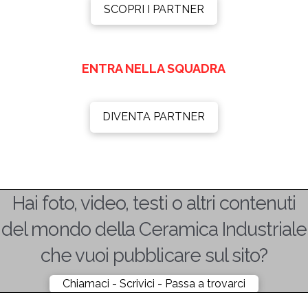
SCOPRI I PARTNER
ENTRA NELLA SQUADRA
DIVENTA PARTNER
Hai foto, video, testi o altri contenuti
del mondo della Ceramica Industriale
che vuoi pubblicare sul sito?
Chiamaci - Scrivici - Passa a trovarci