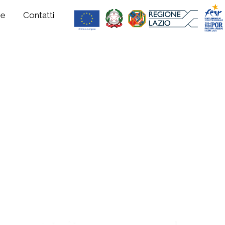
ne
Contatti