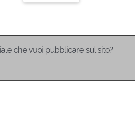
iale che vuoi pubblicare sul sito?