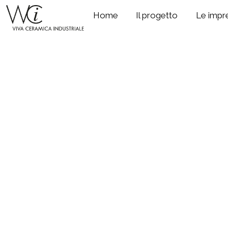
Home
Il progetto
Le impr