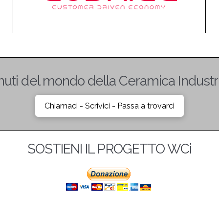
ntenuti del mondo della Ceramica Industr
Chiamaci - Scrivici - Passa a trovarci
SOSTIENI IL PROGETTO WCi
Seguici anche su