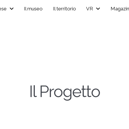
ese
Il museo
Il territorio
VR
Magazi
Il Progetto