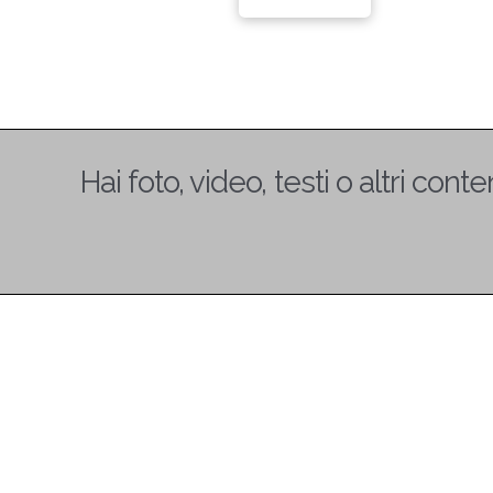
Hai foto, video, testi o altri co