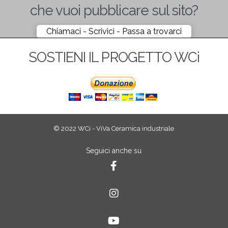
che vuoi pubblicare sul sito?
Chiamaci - Scrivici - Passa a trovarci
SOSTIENI IL PROGETTO WCi
© 2022 WCi - ViVa Ceramica industriale
Seguici anche su