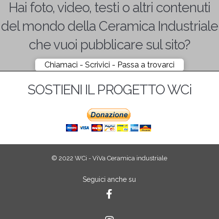
Hai foto, video, testi o altri contenuti
del mondo della Ceramica Industriale
che vuoi pubblicare sul sito?
Chiamaci - Scrivici - Passa a trovarci
SOSTIENI IL PROGETTO WCi
© 2022 WCi - ViVa Ceramica industriale
Seguici anche su